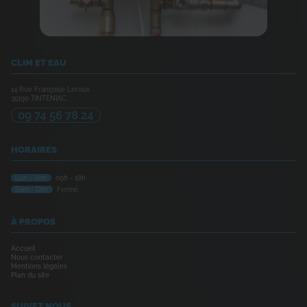
CLIM ET EAU
14 Rue Françoise Leroux
35190
TINTENIAC
09 74 56 78 24
HORAIRES
Lun - Ven
09h - 18h
Sam - Dim
Fermé
À PROPOS
Accueil
Nous contacter
Mentions légales
Plan du site
SUIVEZ NOUS