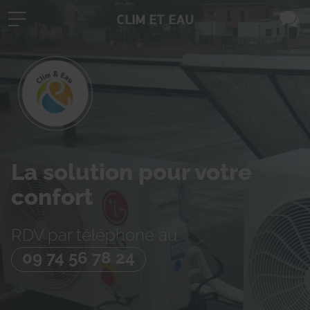
CLIM ET EAU
La solution pour votre
confort
RDV par téléphone au
09 74 56 78 24