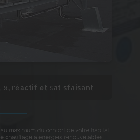
x, réactif et satisfaisant
r au maximum du confort de votre habitat.
de chauffage à énergies renouvelables.