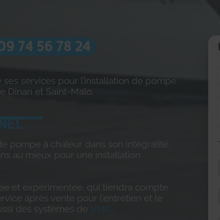
09 74 56 78 24
 ses services pour l’installation de pompe
e Dinan et Saint-Malo.
NEL
 de pompe à chaleur dans son intégralité.
ns au mieux pour une installation
fiée et expérimentée, qui tiendra compte
ice après vente pour l’entretien et le
ussi des systèmes de
VMC
.