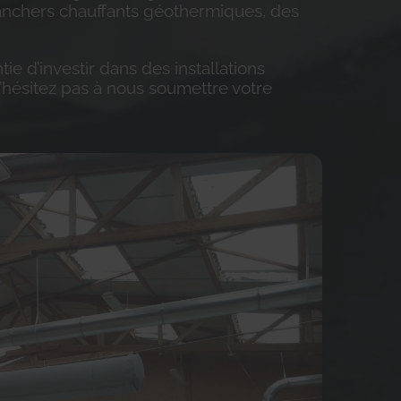
anchers chauffants géothermiques, des
ie d’investir dans des installations
’hésitez pas à nous soumettre votre