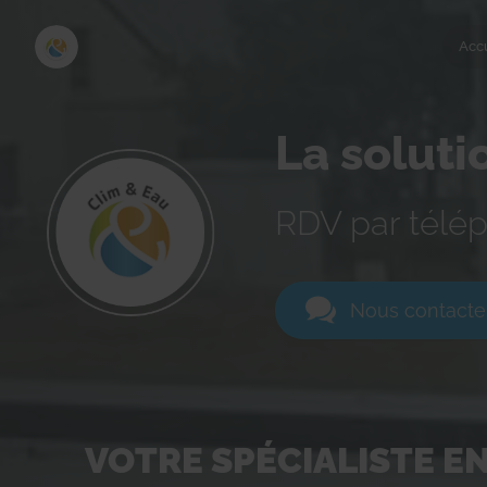
Acc
La soluti
RDV par télé
Nous contacte
VOTRE SPÉCIALISTE E